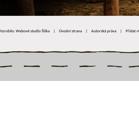
Vyrobilo: Webové studio Šiška
|
Úvodní strana
|
Autorská práva
|
Přidat v