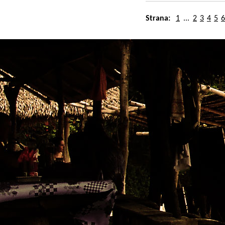
Strana:
1
...
2
3
4
5
6