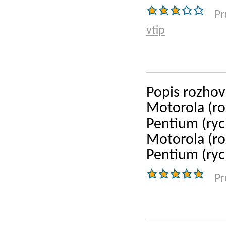
Pr
vtip
Popis rozho
Motorola (roz
Pentium (rych
Motorola (roz
Pentium (rych
Pr