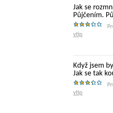
Jak se rozmn
Půjčením. Půj
Pr
vtip
Když jsem by
Jak se tak k
Pr
vtip