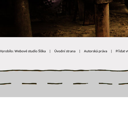
Vyrobilo: Webové studio Šiška
|
Úvodní strana
|
Autorská práva
|
Přidat v