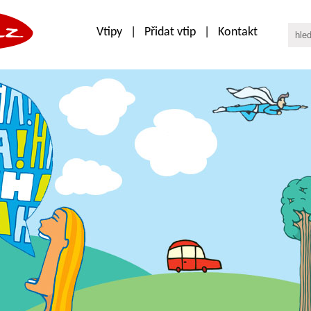
Vtipy
|
Přidat vtip
|
Kontakt