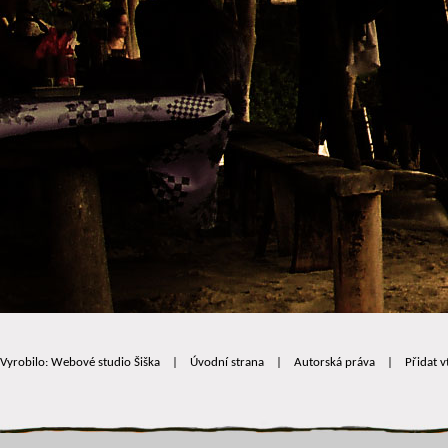
Vyrobilo: Webové studio Šiška
|
Úvodní strana
|
Autorská práva
|
Přidat v