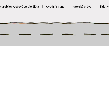
Vyrobilo: Webové studio Šiška
|
Úvodní strana
|
Autorská práva
|
Přidat v