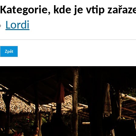
Kategorie, kde je vtip zařaz
Lordi